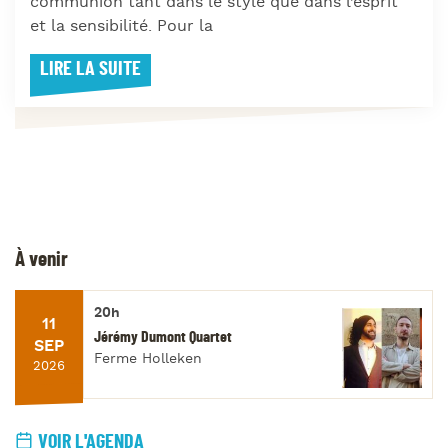
communion tant dans le style que dans l’esprit
et la sensibilité. Pour la
LIRE LA SUITE
À venir
20h
11
Jérémy Dumont Quartet
SEP
Ferme Holleken
2026
VOIR L'AGENDA