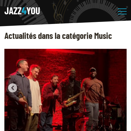
JAZZ
4
YOU
Actualités dans la catégorie Music