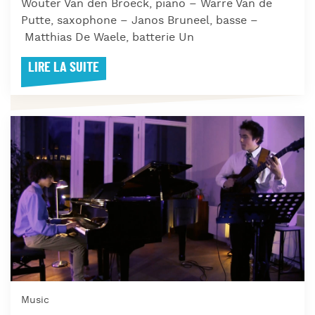
Wouter Van den Broeck, piano – Warre Van de
Putte, saxophone – Janos Bruneel, basse –
Matthias De Waele, batterie Un
LIRE LA SUITE
Music