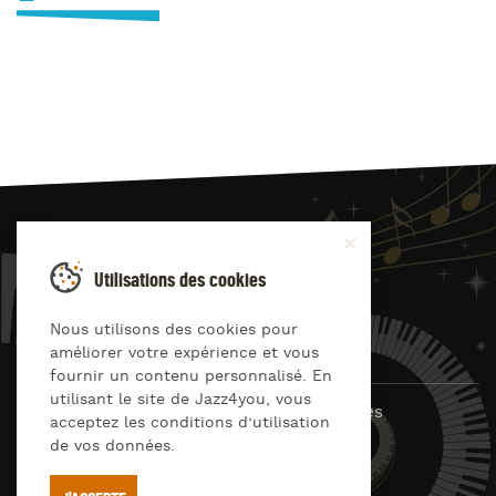
JAZZ
4
YOU
Utilisations des cookies
Suivez-nous sur
Nous utilisons des cookies pour
améliorer votre expérience et vous
fournir un contenu personnalisé. En
utilisant le site de Jazz4you, vous
© Jazz4you 2019 – 2026 Tous droits réservés
acceptez les conditions d’utilisation
de vos données.
Déclaration de confidentialité
Cookies
RGPD & consentement