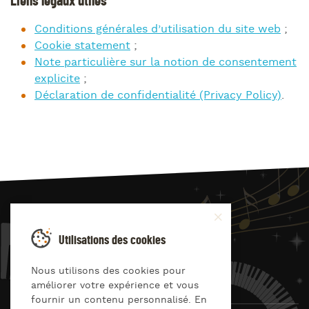
Liens légaux utiles
Conditions générales d’utilisation du site web
;
Cookie statement
;
Note particulière sur la notion de consentement
explicite
;
Déclaration de confidentialité (Privacy Policy)
.
JAZZ
4
YOU
Utilisations des cookies
Suivez-nous sur
Nous utilisons des cookies pour
améliorer votre expérience et vous
fournir un contenu personnalisé. En