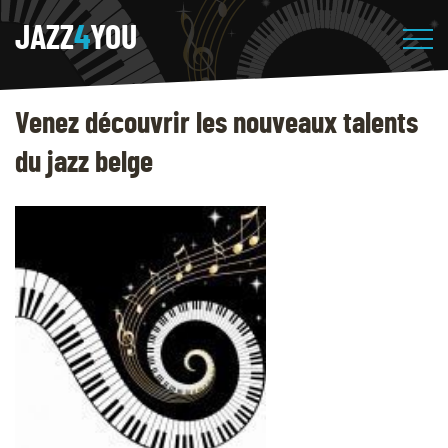
JAZZ
4
YOU
Venez découvrir les nouveaux talents
du jazz belge