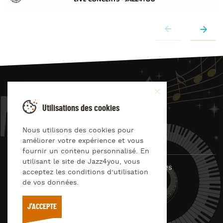
JAZZ
4
YOU
Utilisations des cookies
Suivez-nous sur
Nous utilisons des cookies pour
améliorer votre expérience et vous
fournir un contenu personnalisé. En
utilisant le site de Jazz4you, vous
© Jazz4you 2019 – 2026 Tous droits réservés
acceptez les conditions d’utilisation
de vos données.
Déclaration de confidentialité
Cookies
RGPD & consentement
Conditions générales d’utilisation
J'ACCEPTE