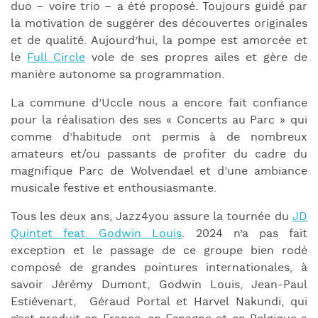
duo – voire trio – a été proposé. Toujours guidé par
la motivation de suggérer des découvertes originales
et de qualité. Aujourd’hui, la pompe est amorcée et
le
Full Circle
vole de ses propres ailes et gère de
manière autonome sa programmation.
La commune d’Uccle nous a encore fait confiance
pour la réalisation des ses « Concerts au Parc » qui
comme d’habitude ont permis à de nombreux
amateurs et/ou passants de profiter du cadre du
magnifique Parc de Wolvendael et d’une ambiance
musicale festive et enthousiasmante.
Tous les deux ans, Jazz4you assure la tournée du
JD
Quintet feat. Godwin Louis
. 2024 n’a pas fait
exception et le passage de ce groupe bien rodé
composé de grandes pointures internationales, à
savoir Jérémy Dumont, Godwin Louis, Jean-Paul
Estiévenart, Géraud Portal et Harvel Nakundi, qui