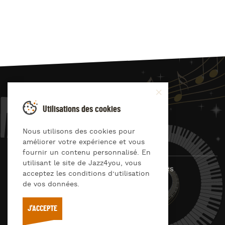
JAZZ
4
YOU
Utilisations des cookies
Suivez-nous sur
Nous utilisons des cookies pour
améliorer votre expérience et vous
fournir un contenu personnalisé. En
utilisant le site de Jazz4you, vous
© Jazz4you 2019 – 2026 Tous droits réservés
acceptez les conditions d’utilisation
de vos données.
Déclaration de confidentialité
Cookies
RGPD & consentement
Conditions générales d’utilisation
J'ACCEPTE