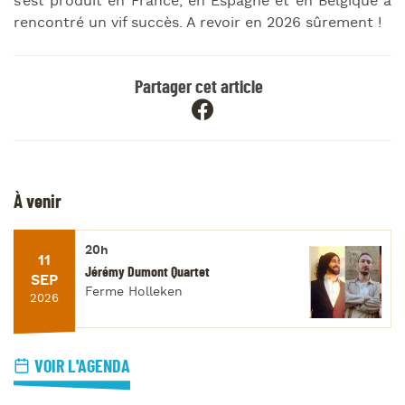
s’est produit en France, en Espagne et en Belgique a
rencontré un vif succès. A revoir en 2026 sûrement !
Partager cet article
À venir
20h
11
Jérémy Dumont Quartet
SEP
Ferme Holleken
2026
VOIR L'AGENDA