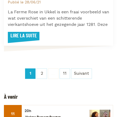
Publié le 28/06/21
La Ferme Rose in Ukkel is een fraai voorbeeld van
wat overschiet van een schitterende
vierkantshoeve uit het gezegende jaar 1281. Deze
LIRE LA SUITE
1
2
…
11
Suivant
À venir
20h
11