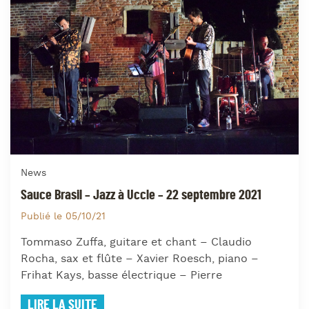
News
Sauce Brasil – Jazz à Uccle – 22 septembre 2021
Publié le 05/10/21
Tommaso Zuffa, guitare et chant – Claudio
Rocha, sax et flûte – Xavier Roesch, piano –
Frihat Kays, basse électrique – Pierre
LIRE LA SUITE