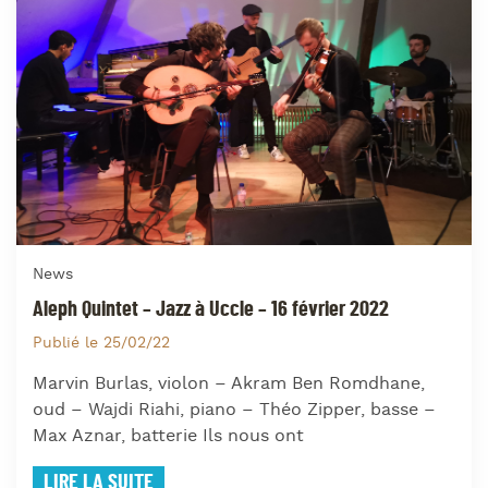
News
Aleph Quintet – Jazz à Uccle – 16 février 2022
Publié le 25/02/22
Marvin Burlas, violon – Akram Ben Romdhane,
oud – Wajdi Riahi, piano – Théo Zipper, basse –
Max Aznar, batterie Ils nous ont
LIRE LA SUITE