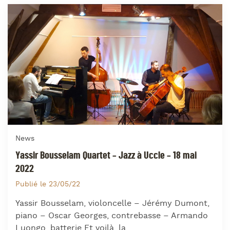
News
Yassir Bousselam Quartet – Jazz à Uccle – 18 mai
2022
Publié le 23/05/22
Yassir Bousselam, violoncelle – Jérémy Dumont,
piano – Oscar Georges, contrebasse – Armando
Luongo, batterie Et voilà, la