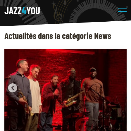
JAZZ
4
YOU
Actualités dans la catégorie News