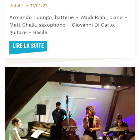
Publié le 31/01/22
Armando Luongo, batterie – Wajdi Riahi, piano –
Matt Chalk, saxophone – Giovanni Di Carlo,
guitare – Basile
LIRE LA SUITE