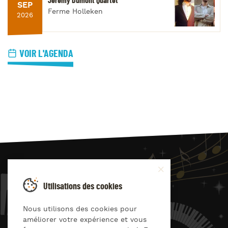
Jérémy Dumont Quartet
SEP
Ferme Holleken
2026
VOIR L'AGENDA
JAZZ
4
YOU
Utilisations des cookies
Suivez-nous sur
Nous utilisons des cookies pour
améliorer votre expérience et vous