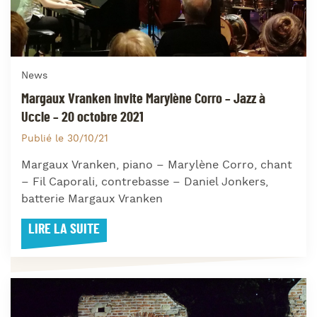
News
Margaux Vranken invite Marylène Corro – Jazz à
Uccle – 20 octobre 2021
Publié le 30/10/21
Margaux Vranken, piano – Marylène Corro, chant
– Fil Caporali, contrebasse – Daniel Jonkers,
batterie Margaux Vranken
LIRE LA SUITE