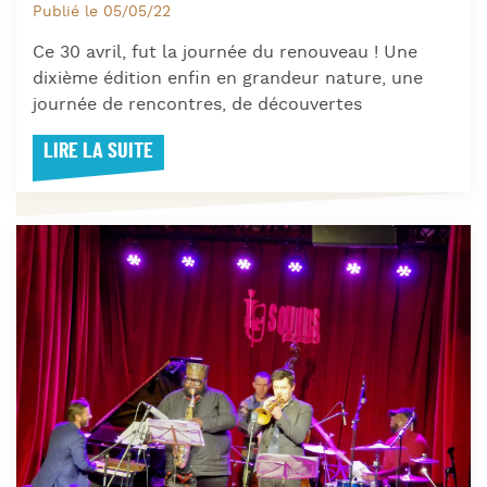
Publié le 05/05/22
Ce 30 avril, fut la journée du renouveau ! Une
dixième édition enfin en grandeur nature, une
journée de rencontres, de découvertes
LIRE LA SUITE