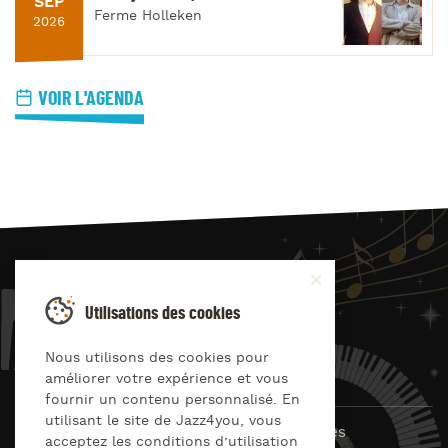
SEP
Ferme Holleken
2026
VOIR L'AGENDA
JAZZ
4
YOU
Utilisations des cookies
Suivez-nous sur
Nous utilisons des cookies pour
améliorer votre expérience et vous
fournir un contenu personnalisé. En
utilisant le site de Jazz4you, vous
© Jazz4you 2019 – 2026 Tous droits réservés
acceptez les conditions d’utilisation