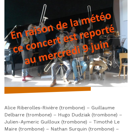
Alice Riberolles-Rivière (trombone) – Guillaume
Delbarre (trombone) – Hugo Dudziak (trombone) –
Julien-Aymeric Guilloux (trombone) – Timothé Le
Maire (trombone) – Nathan Surquin (trombone) –