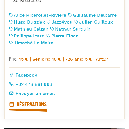
1180 Bruxelles
Alice Riberolles-Rivière
Guillaume Delbarre
Hugo Dudziak
Jazz4you
Julien Guilloux
Mathieu Calzan
Nathan Surquin
Philippe Icard
Pierre Floch
Timothé Le Maire
15 € | Seniors: 10 € | -26 ans: 5 € | Art27
Prix :
Facebook
+32 476 661 883
Envoyer un email
RÉSERVATIONS