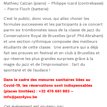
Mathieu Calzan (piano) – Philippe Icard (contrebasse)
– Pierre Floch (batterie)
C’est le public, donc vous, qui allez choisir les
formules successives et les participants à ce concert
parmi six trombonistes issus de la classe de jazz du
Conservatoire Royal de Bruxelles (prof. Phil Abraham)
et une section rythmique composée des meilleurs
étudiants de cette classe. Une aventure qui a déjà
fait ses preuves en festival et en club à Bruxelles et
qui réserve les plus grandes surprises grâce à la
magie du jazz et de l’improvisation : l’art du
spontané et de l’audace !
Dans le cadre des mesures sanitaires liées au
Covid-19, les réservations sont indispensables
(places limitées) : +32 476 661 883 –
info@jazz4you.be
Cet événement est soutenu par: