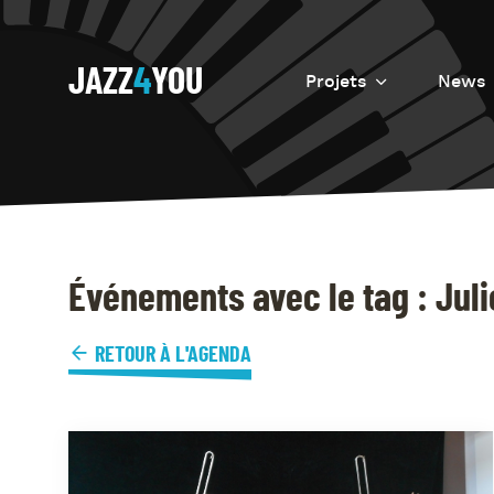
JAZZ
4
YOU
Projets
News
Introduction
Resurrection
Eretz
Événements avec le tag : Juli
RETOUR À L'AGENDA