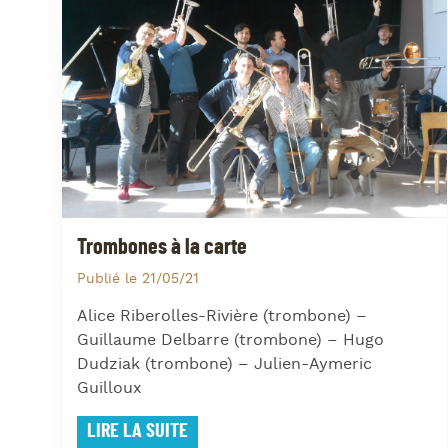
Trombones à la carte
Publié le 21/05/21
Alice Riberolles-Rivière (trombone) –
Guillaume Delbarre (trombone) – Hugo
Dudziak (trombone) – Julien-Aymeric
Guilloux
LIRE LA SUITE