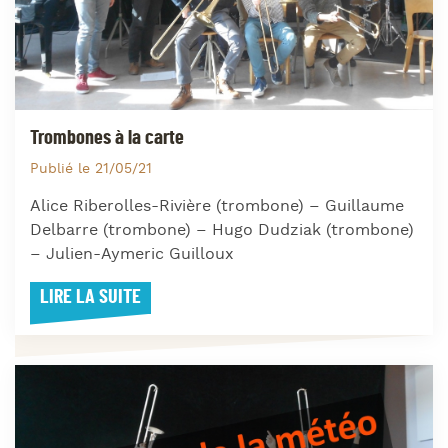
Trombones à la carte
Publié le 21/05/21
Alice Riberolles-Rivière (trombone) – Guillaume
Delbarre (trombone) – Hugo Dudziak (trombone)
– Julien-Aymeric Guilloux
LIRE LA SUITE