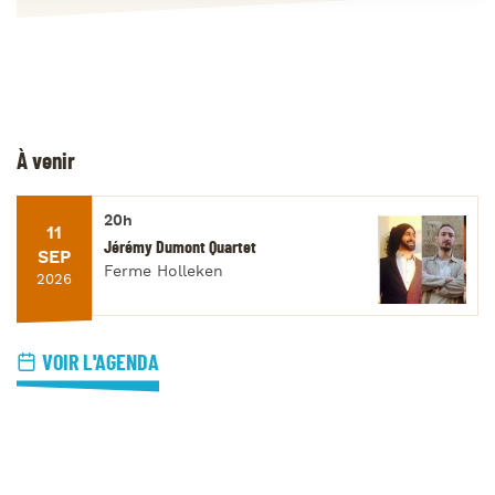
À venir
20h
11
Jérémy Dumont Quartet
SEP
Ferme Holleken
2026
VOIR L'AGENDA