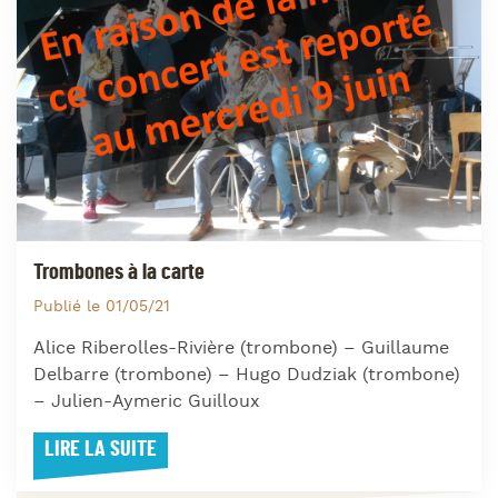
Trombones à la carte
Publié le 01/05/21
Alice Riberolles-Rivière (trombone) – Guillaume
Delbarre (trombone) – Hugo Dudziak (trombone)
– Julien-Aymeric Guilloux
LIRE LA SUITE