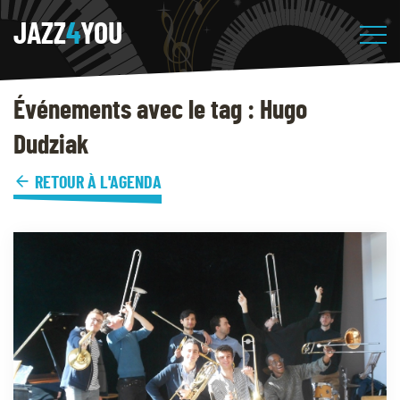
JAZZ
4
YOU
Événements avec le tag : Hugo
Dudziak
RETOUR À L'AGENDA