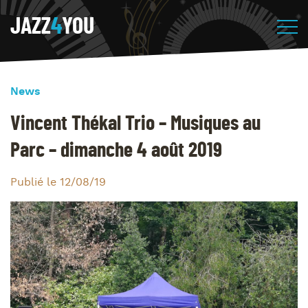
JAZZ
4
YOU
News
Vincent Thékal Trio – Musiques au
Parc – dimanche 4 août 2019
Publié le 12/08/19