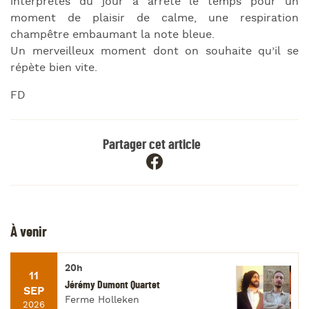
interprètes du jour a arrêté le temps pour un
moment de plaisir de calme, une respiration
champêtre embaumant la note bleue.
Un merveilleux moment dont on souhaite qu’il se
répète bien vite.
FD
Partager cet article
À venir
20h
11
Jérémy Dumont Quartet
SEP
Ferme Holleken
2026