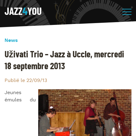
JAZZ
4
YOU
News
Uživati Trio – Jazz à Uccle, mercredi
18 septembre 2013
Publié le 22/09/13
Jeunes
émules du