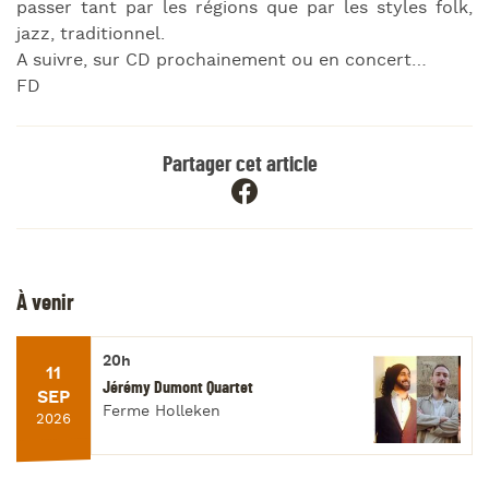
passer tant par les régions que par les styles folk,
jazz, traditionnel.
A suivre, sur CD prochainement ou en concert…
FD
Partager cet article
À venir
20h
11
Jérémy Dumont Quartet
SEP
Ferme Holleken
2026