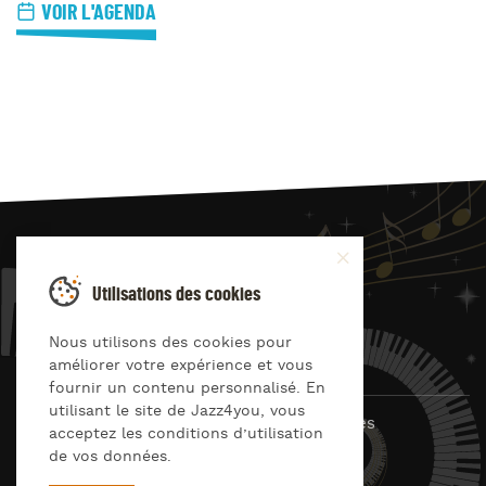
VOIR L'AGENDA
JAZZ
4
YOU
Utilisations des cookies
Suivez-nous sur
Nous utilisons des cookies pour
améliorer votre expérience et vous
fournir un contenu personnalisé. En
utilisant le site de Jazz4you, vous
© Jazz4you 2019 – 2026 Tous droits réservés
acceptez les conditions d’utilisation
de vos données.
Déclaration de confidentialité
Cookies
RGPD & consentement