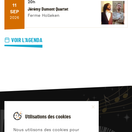
20h
11
Jérémy Dumont Quartet
SEP
Ferme Holleken
2026
VOIR L'AGENDA
JAZZ
4
YOU
Utilisations des cookies
Suivez-nous sur
Nous utilisons des cookies pour