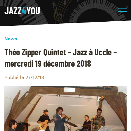
JAZZ
4
YOU
News
Théo Zipper Quintet – Jazz à Uccle –
mercredi 19 décembre 2018
Publié le 27/12/18