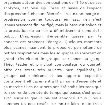
organisée autour des compositions de Théo et de ses
acolytes, est bien équilibrée et laisse de l’espace
d’expression à chacun. Bien sûr il reste une marge de
progression comme toujours en jazz, rien n’est
jamais vraiment fini ou figé, mais la base est solide et
la prestation de ce soir a définitivement conquis le
public. L’impression d’ensemble laissée par le
concert est vraiment l’énergie. Quelques moments
plus calmes nuancent le propos et permettent de
petites respirations mais les soupapes se rouvrent en
grand très vite et le groupe se relance au galop.
Théo, leader et principal compositeur du quintet,
offre des titres très ouverts, bien équilibrés, le
groupe est cohérent et les apports respectifs
contribuent efficacement à l’harmonie d’ensemble et
ça marche ! Les deux sets ont été emballés sans que
l’on se rende compte du temps qui passe, c’est quasi
avec surprise que le bis est annoncé. Et oui, nous
sommes un peu restés sur notre faim, deux trois