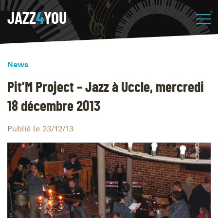
JAZZ
4
YOU
News
Pit’M Project – Jazz à Uccle, mercredi
18 décembre 2013
Publié le 23/12/13