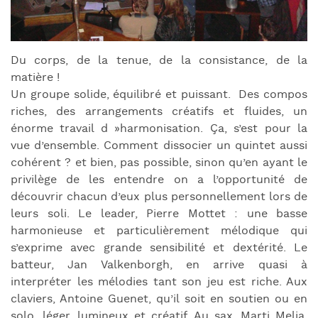
Du corps, de la tenue, de la consistance, de la
matière !
Un groupe solide, équilibré et puissant. Des compos
riches, des arrangements créatifs et fluides, un
énorme travail d »harmonisation. Ça, s’est pour la
vue d’ensemble. Comment dissocier un quintet aussi
cohérent ? et bien, pas possible, sinon qu’en ayant le
privilège de les entendre on a l’opportunité de
découvrir chacun d’eux plus personnellement lors de
leurs soli. Le leader, Pierre Mottet : une basse
harmonieuse et particulièrement mélodique qui
s’exprime avec grande sensibilité et dextérité. Le
batteur, Jan Valkenborgh, en arrive quasi à
interpréter les mélodies tant son jeu est riche. Aux
claviers, Antoine Guenet, qu’il soit en soutien ou en
solo, léger, lumineux et créatif. Au sax, Marti Melia,