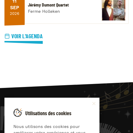
11
Jérémy Dumont Quartet
SEP
Ferme Holleken
2026
VOIR L'AGENDA
JAZZ
4
YOU
Utilisations des cookies
Suivez-nous sur
Nous utilisons des cookies pour