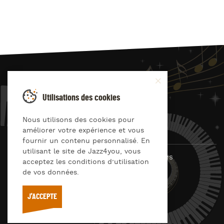
JAZZ
4
YOU
Utilisations des cookies
Suivez-nous sur
Nous utilisons des cookies pour
améliorer votre expérience et vous
fournir un contenu personnalisé. En
utilisant le site de Jazz4you, vous
© Jazz4you 2019 – 2026 Tous droits réservés
acceptez les conditions d’utilisation
de vos données.
Déclaration de confidentialité
Cookies
RGPD & consentement
Conditions générales d’utilisation
J'ACCEPTE