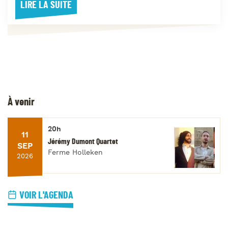
LIRE LA SUITE
À venir
20h
11
Jérémy Dumont Quartet
SEP
Ferme Holleken
2026
VOIR L'AGENDA