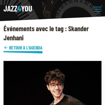
JAZZ
4
YOU
Événements avec le tag : Skander
Jenhani
RETOUR À L'AGENDA