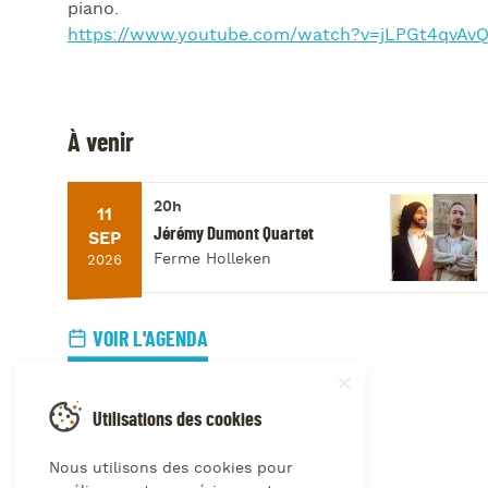
piano.
https://www.youtube.com/watch?v=jLPGt4qvAv
À venir
20h
11
Jérémy Dumont Quartet
SEP
Ferme Holleken
2026
VOIR L'AGENDA
Utilisations des cookies
Nous utilisons des cookies pour