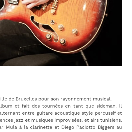
 ville de Bruxelles pour son rayonnement musical.
 album et fait des tournées en tant que sideman. Il
alternant entre guitare acoustique style percussif et
ences jazz et musiques improvisées, et airs tunisiens.
ar Mula à la clarinette et Diego Paciotto Biggers au