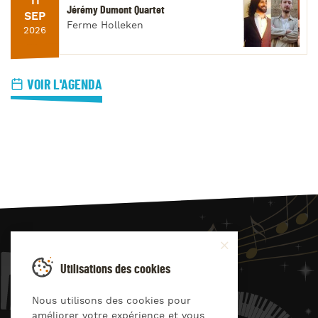
11
Jérémy Dumont Quartet
SEP
Ferme Holleken
2026
VOIR L'AGENDA
JAZZ
4
YOU
Utilisations des cookies
Suivez-nous sur
Nous utilisons des cookies pour
améliorer votre expérience et vous