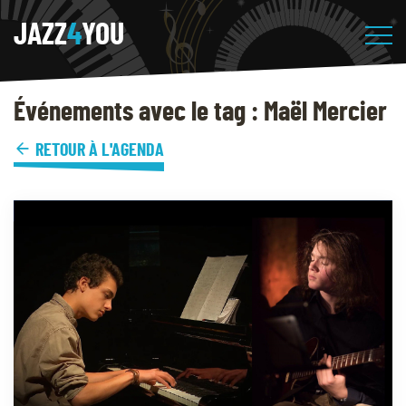
JAZZ
4
YOU
Événements avec le tag : Maël Mercier
RETOUR À L'AGENDA