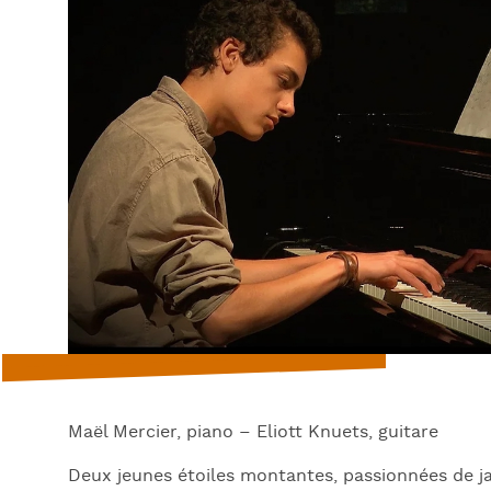
Maël Mercier, piano – Eliott Knuets, guitare
Deux jeunes étoiles montantes, passionnées de ja