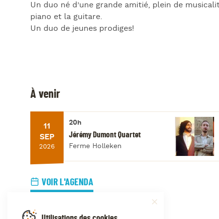
Un duo né d’une grande amitié, plein de musicalit
piano et la guitare.
Un duo de jeunes prodiges!
À venir
20h
11
Jérémy Dumont Quartet
SEP
Ferme Holleken
2026
VOIR L'AGENDA
Utilisations des cookies