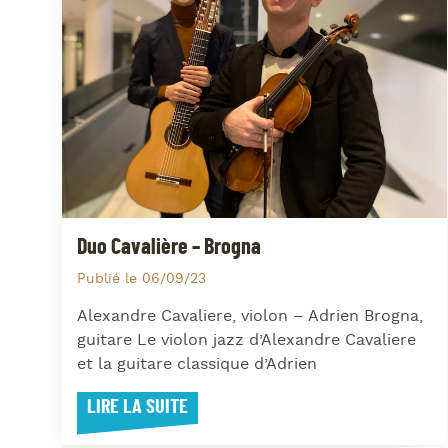
Duo Cavalière – Brogna
Publié le 06/09/23
Alexandre Cavaliere, violon – Adrien Brogna,
guitare Le violon jazz d’Alexandre Cavaliere
et la guitare classique d’Adrien
LIRE LA SUITE