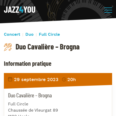
JAZZ
4
YOU
Concert
Duo
Full Circle
Duo Cavalière – Brogna
Information pratique
29 septembre 2023
20h
Duo Cavalière – Brogna
Full Circle
Chaussée de Vleurgat 89