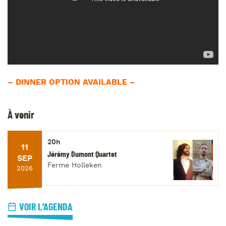
– DINNER OPTION AVAILABLE –
À venir
20h
11
Jérémy Dumont Quartet
SEP
Ferme Holleken
2026
VOIR L'AGENDA