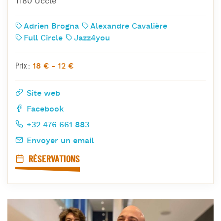
1180 Uccle
Adrien Brogna
Alexandre Cavalière
Full Circle
Jazz4you
18 € - 12 €
Prix :
Site web
Facebook
+32 476 661 883
Envoyer un email
RÉSERVATIONS