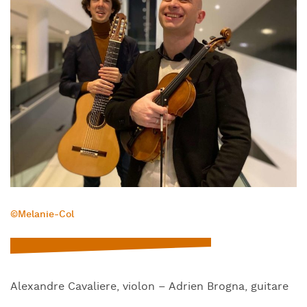
©Melanie-Col
Alexandre Cavaliere, violon – Adrien Brogna, guitare