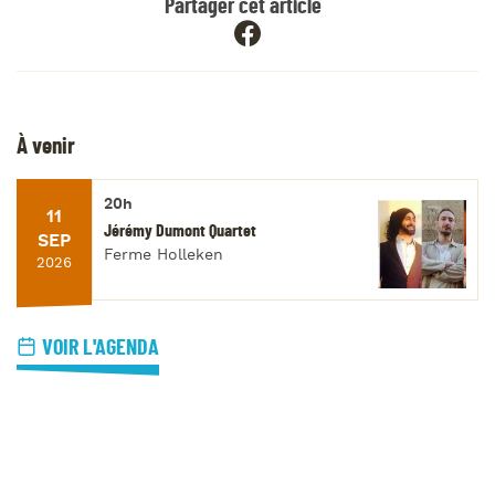
Partager cet article
À venir
20h
11
Jérémy Dumont Quartet
SEP
Ferme Holleken
2026
VOIR L'AGENDA