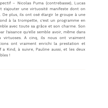
spectif – Nicolas Puma (contrebasse), Lucas
nt s’ajouter une virtuosité manifeste dont on
. De plus, ils ont osé élargir le groupe à une
blond à la trompette, c’est un programme en
nsemble avec toute sa grâce et son charme. Son
ar l’aisance qu’elle semble avoir, même dans
 virtuoses. A cinq, ils nous ont vraiment
tions ont vraiment enrichi la prestation et
a Kind, à suivre, Pauline aussi, et les deux
bles !