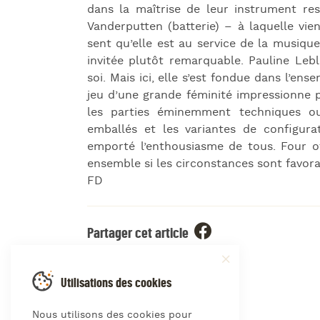
dans la maîtrise de leur instrument re
Vanderputten (batterie) – à laquelle vie
sent qu’elle est au service de la musique
invitée plutôt remarquable. Pauline Le
soi. Mais ici, elle s’est fondue dans l’e
jeu d’une grande féminité impressionne p
les parties éminemment techniques ou
emballés et les variantes de configura
emporté l’enthousiasme de tous. Four of 
ensemble si les circonstances sont favora
FD
Partager cet article
Utilisations des cookies
Nous utilisons des cookies pour