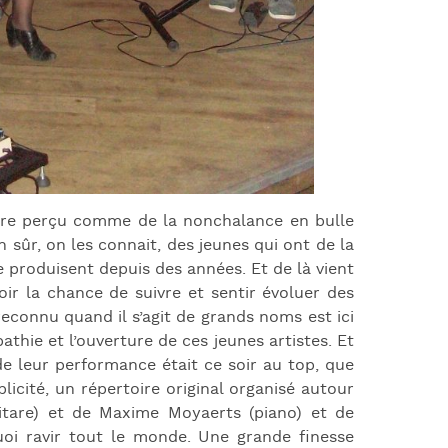
tre perçu comme de la nonchalance en bulle
 sûr, on les connait, des jeunes qui ont de la
se produisent depuis des années. Et de là vient
oir la chance de suivre et sentir évoluer des
connu quand il s’agit de grands noms est ici
pathie et l’ouverture de ces jeunes artistes. Et
de leur performance était ce soir au top, que
cité, un répertoire original organisé autour
uitare) et de Maxime Moyaerts (piano) et de
uoi ravir tout le monde. Une grande finesse