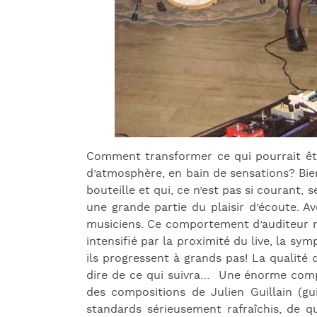
Comment transformer ce qui pourrait ê
d’atmosphère, en bain de sensations? Bien
bouteille et qui, ce n’est pas si courant, 
une grande partie du plaisir d’écoute. Av
musiciens. Ce comportement d’auditeur re
intensifié par la proximité du live, la sym
ils progressent à grands pas! La qualité 
dire de ce qui suivra… Une énorme compli
des compositions de Julien Guillain (g
standards sérieusement rafraîchis, de q