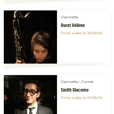
Clarinette
Duret Hélène
Fiche créée le 19/09/16
Clarinette
Cornet
Smith Giacomo
Fiche créée le 15/09/14