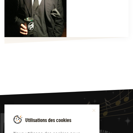
JAZZ
4
YOU
Utilisations des cookies
Suivez-nous sur