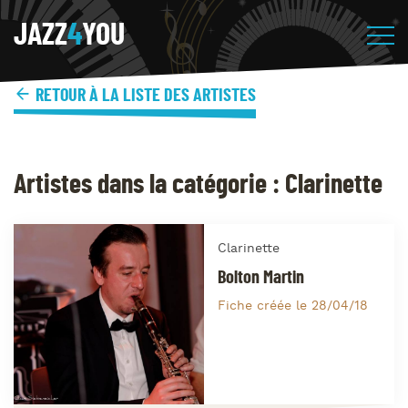
JAZZ
4
YOU
RETOUR À LA LISTE DES ARTISTES
Artistes dans la catégorie : Clarinette
Clarinette
Bolton Martin
Fiche créée le 28/04/18