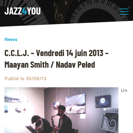
JAZZ
4
YOU
News
C.C.L.J. – Vendredi 14 juin 2013 –
Maayan Smith / Nadav Peled
Publié le 20/06/13
Un