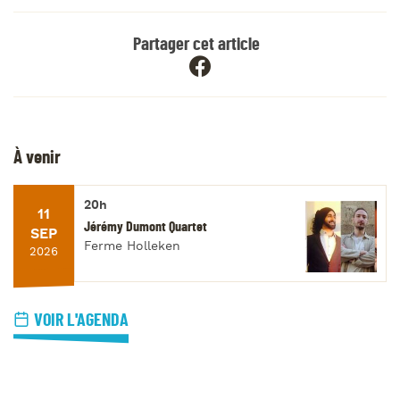
Partager cet article
À venir
20h
11
Jérémy Dumont Quartet
SEP
Ferme Holleken
2026
VOIR L'AGENDA