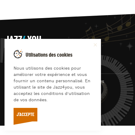
JAZZ
4
YOU
Suivez-nous sur
Utilisations des cookies
Nous utilisons des cookies pour
améliorer votre expérience et vous
fournir un contenu personnalisé. En
© Jazz4you 2019 – 2026 Tous droits réservés
utilisant le site de Jazz4you, vous
Déclaration de confidentialité
Cookies
acceptez les conditions d’utilisation
RGPD & consentement
de vos données.
Conditions générales d’utilisation
J'ACCEPTE