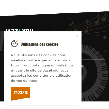
JAZZ
4
YOU
Suivez-nous sur
Utilisations des cookies
Nous utilisons des cookies pour
améliorer votre expérience et vous
fournir un contenu personnalisé. En
© Jazz4you 2019 – 2026 Tous droits réservés
utilisant le site de Jazz4you, vous
Déclaration de confidentialité
Cookies
acceptez les conditions d’utilisation
RGPD & consentement
de vos données.
Conditions générales d’utilisation
J'ACCEPTE