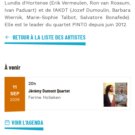
Lundis d’Hortense (Erik Vermeulen, Ron van Rossum,
Ivan Paduart) et de l’AKDT (Jozef Dumoulin, Barbara
Wiernik, Marie-Sophie Talbot, Salvatore Bonafede).
Elle est le leader du quartet PINTO depuis juin 2012.
RETOUR À LA LISTE DES ARTISTES
À venir
20h
11
Jérémy Dumont Quartet
SEP
Ferme Holleken
2026
VOIR L'AGENDA