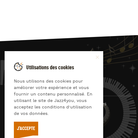
JAZZ
4
YOU
Utilisations des cookies
Suivez-nous sur
Nous utilisons des cookies pour
améliorer votre expérience et vous
fournir un contenu personnalisé. En
utilisant le site de Jazz4you, vous
© Jazz4you 2019 – 2026 Tous droits réservés
acceptez les conditions d’utilisation
de vos données.
Déclaration de confidentialité
Cookies
RGPD & consentement
Conditions générales d’utilisation
J'ACCEPTE