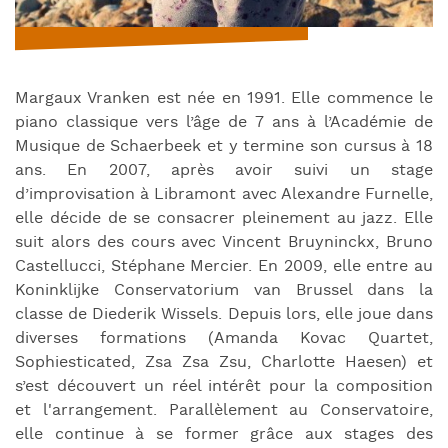
Margaux Vranken est née en 1991. Elle commence le
piano classique vers l’âge de 7 ans à l’Académie de
Musique de Schaerbeek et y termine son cursus à 18
ans. En 2007, après avoir suivi un stage
d’improvisation à Libramont avec Alexandre Furnelle,
elle décide de se consacrer pleinement au jazz. Elle
suit alors des cours avec Vincent Bruyninckx, Bruno
Castellucci, Stéphane Mercier. En 2009, elle entre au
Koninklijke Conservatorium van Brussel dans la
classe de Diederik Wissels. Depuis lors, elle joue dans
diverses formations (Amanda Kovac Quartet,
Sophiesticated, Zsa Zsa Zsu, Charlotte Haesen) et
s’est découvert un réel intérêt pour la composition
et l'arrangement. Parallèlement au Conservatoire,
elle continue à se former grâce aux stages des