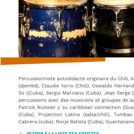
Percussionniste autodidacte originaire du Chili, A
(djembé), Claudio torro (Chili), Oswaldo Hernan
So l(Cuba), Sergio Marciano (Cuba), Jean Serge D
percussions avec des musiciens et groupes de la 
Patrick Nuissier y su caribbean connection (Gua
(Cuba), Projection Latina (salsa/chili), Tumb
Cabrera (cuba), Norje Batista (Cuba), Guantanamo a