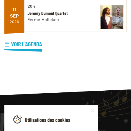
20h
11
Jérémy Dumont Quartet
SEP
Ferme Holleken
2026
VOIR L'AGENDA
JAZZ
4
YOU
Utilisations des cookies
Suivez-nous sur