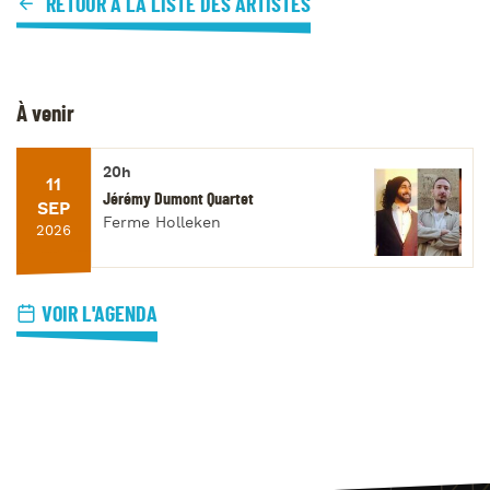
RETOUR À LA LISTE DES ARTISTES
À venir
20h
11
Jérémy Dumont Quartet
SEP
Ferme Holleken
2026
VOIR L'AGENDA