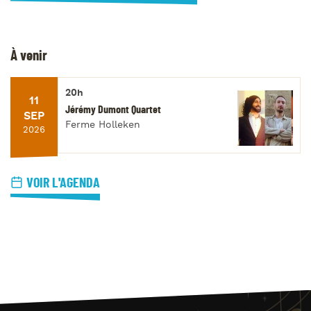
À venir
20h
11
Jérémy Dumont Quartet
SEP
Ferme Holleken
2026
VOIR L'AGENDA