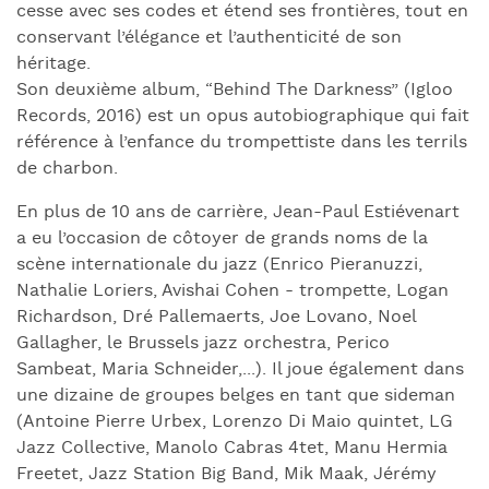
cesse avec ses codes et étend ses frontières, tout en
conservant l’élégance et l’authenticité de son
héritage.
Son deuxième album, “Behind The Darkness” (Igloo
Records, 2016) est un opus autobiographique qui fait
référence à l’enfance du trompettiste dans les terrils
de charbon.
En plus de 10 ans de carrière, Jean-Paul Estiévenart
a eu l’occasion de côtoyer de grands noms de la
scène internationale du jazz (Enrico Pieranuzzi,
Nathalie Loriers, Avishai Cohen - trompette, Logan
Richardson, Dré Pallemaerts, Joe Lovano, Noel
Gallagher, le Brussels jazz orchestra, Perico
Sambeat, Maria Schneider,...). Il joue également dans
une dizaine de groupes belges en tant que sideman
(Antoine Pierre Urbex, Lorenzo Di Maio quintet, LG
Jazz Collective, Manolo Cabras 4tet, Manu Hermia
Freetet, Jazz Station Big Band, Mik Maak, Jérémy