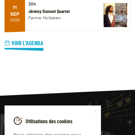
20h
11
Jérémy Dumont Quartet
SEP
Ferme Holleken
2026
VOIR L'AGENDA
JAZZ
4
YOU
Utilisations des cookies
Suivez-nous sur