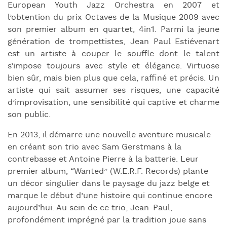
European Youth Jazz Orchestra en 2007 et
l’obtention du prix Octaves de la Musique 2009 avec
son premier album en quartet, 4in1. Parmi la jeune
génération de trompettistes, Jean Paul Estiévenart
est un artiste à couper le souffle dont le talent
s’impose toujours avec style et élégance. Virtuose
bien sûr, mais bien plus que cela, raffiné et précis. Un
artiste qui sait assumer ses risques, une capacité
d’improvisation, une sensibilité qui captive et charme
son public.
En 2013, il démarre une nouvelle aventure musicale
en créant son trio avec Sam Gerstmans à la
contrebasse et Antoine Pierre à la batterie. Leur
premier album, “Wanted” (W.E.R.F. Records) plante
un décor singulier dans le paysage du jazz belge et
marque le début d’une histoire qui continue encore
aujourd’hui. Au sein de ce trio, Jean-Paul,
profondément imprégné par la tradition joue sans