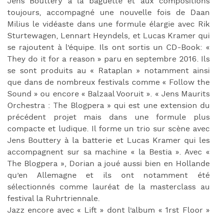
Jens Bouttery à la baguette et aux compositions
toujours, accompagné une nouvelle fois de Daan
Milius le vidéaste dans une formule élargie avec Rik
Sturtewagen, Lennart Heyndels, et Lucas Kramer qui
se rajoutent à l’équipe. Ils ont sortis un CD-Book: «
They do it for a reason » paru en septembre 2016. Ils
se sont produits au « Rataplan » notamment ainsi
que dans de nombreux festivals comme « Follow the
Sound » ou encore « Balzaal Vooruit ». « Jens Maurits
Orchestra : The Blogpera » qui est une extension du
précédent projet mais dans une formule plus
compacte et ludique. Il forme un trio sur scène avec
Jens Bouttery à la batterie et Lucas Kramer qui les
accompagnent sur sa machine « la Bestia ». Avec «
The Blogpera », Dorian a joué aussi bien en Hollande
qu’en Allemagne et ils ont notamment été
sélectionnés comme lauréat de la masterclass au
festival la Ruhrtriennale.
Jazz encore avec « Lift » dont l’album « 1rst Floor »