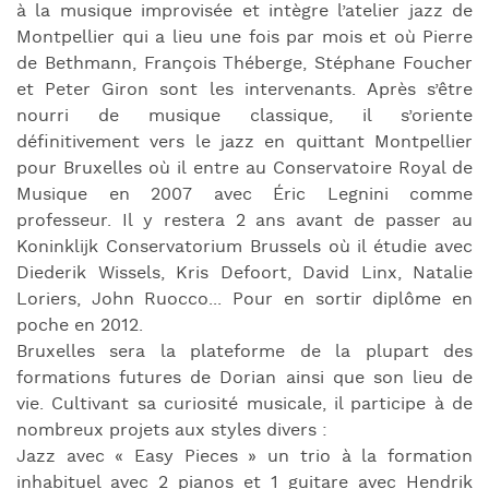
à la musique improvisée et intègre l’atelier jazz de
Montpellier qui a lieu une fois par mois et où Pierre
de Bethmann, François Théberge, Stéphane Foucher
et Peter Giron sont les intervenants. Après s’être
nourri de musique classique, il s’oriente
définitivement vers le jazz en quittant Montpellier
pour Bruxelles où il entre au Conservatoire Royal de
Musique en 2007 avec Éric Legnini comme
professeur. Il y restera 2 ans avant de passer au
Koninklijk Conservatorium Brussels où il étudie avec
Diederik Wissels, Kris Defoort, David Linx, Natalie
Loriers, John Ruocco... Pour en sortir diplôme en
poche en 2012.
Bruxelles sera la plateforme de la plupart des
formations futures de Dorian ainsi que son lieu de
vie. Cultivant sa curiosité musicale, il participe à de
nombreux projets aux styles divers :
Jazz avec « Easy Pieces » un trio à la formation
inhabituel avec 2 pianos et 1 guitare avec Hendrik