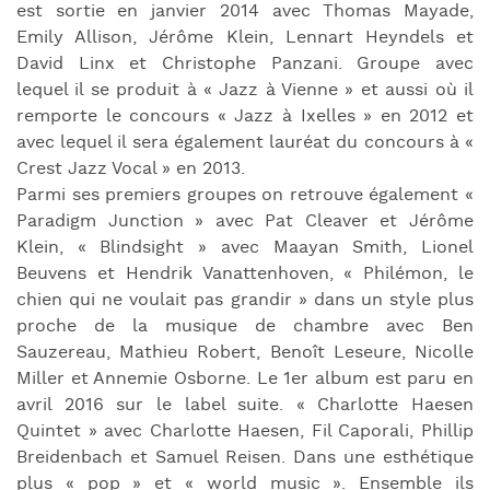
est sortie en janvier 2014 avec Thomas Mayade,
Emily Allison, Jérôme Klein, Lennart Heyndels et
David Linx et Christophe Panzani. Groupe avec
lequel il se produit à « Jazz à Vienne » et aussi où il
remporte le concours « Jazz à Ixelles » en 2012 et
avec lequel il sera également lauréat du concours à «
Crest Jazz Vocal » en 2013.
Parmi ses premiers groupes on retrouve également «
Paradigm Junction » avec Pat Cleaver et Jérôme
Klein, « Blindsight » avec Maayan Smith, Lionel
Beuvens et Hendrik Vanattenhoven, « Philémon, le
chien qui ne voulait pas grandir » dans un style plus
proche de la musique de chambre avec Ben
Sauzereau, Mathieu Robert, Benoît Leseure, Nicolle
Miller et Annemie Osborne. Le 1er album est paru en
avril 2016 sur le label suite. « Charlotte Haesen
Quintet » avec Charlotte Haesen, Fil Caporali, Phillip
Breidenbach et Samuel Reisen. Dans une esthétique
plus « pop » et « world music ». Ensemble ils