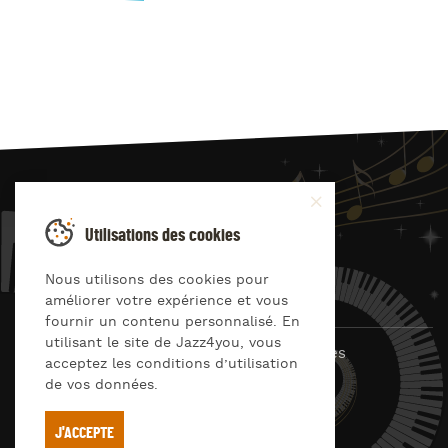
JAZZ
4
YOU
Utilisations des cookies
Suivez-nous sur
Nous utilisons des cookies pour
améliorer votre expérience et vous
fournir un contenu personnalisé. En
utilisant le site de Jazz4you, vous
© Jazz4you 2019 – 2026 Tous droits réservés
acceptez les conditions d’utilisation
de vos données.
Déclaration de confidentialité
Cookies
RGPD & consentement
Conditions générales d’utilisation
J'ACCEPTE