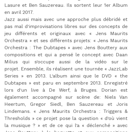
Lasure et Ben Sauzereau. Ils sortent leur 1er Album
en avril 2017.
Jazz aussi mais avec une approche plus débridé et
pas mal d’improvisations libres sur des concepts de
jeu différents et originaux avec « Jens Maurits
Orchestra » et ses différents projets: « Jens Maurits
Orchestra : The Dubtapes » avec Jens Bouttery aux
compositions et qui a pensé le concept avec Daan
Milius qui s’occupe aussi de la vidéo sur le
projet. Ensemble, ils réalisent une tournée « JazzLab
Series » en 2013. L’album ainsi que le DVD « the
Dubtapes » est paru en septembre 2013. Enregistré
lors d’un live à De Werf, à Bruges. Dorian est
également accompagné sur scène de: Niels Van
Heertum, Gregor Siedl, Ben Sauzereau et Joris
Lindemans. « Jens Maurits Orchestra : Triggers &
Thresholds » ce projet pose la question « d’où vient
la musique ? » et de ce qui l’a « déclenché » avec