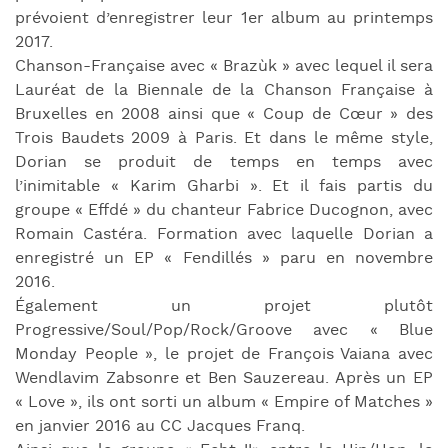
prévoient d’enregistrer leur 1er album au printemps
2017.
Chanson-Française avec « Brazùk » avec lequel il sera
Lauréat de la Biennale de la Chanson Française à
Bruxelles en 2008 ainsi que « Coup de Cœur » des
Trois Baudets 2009 à Paris. Et dans le même style,
Dorian se produit de temps en temps avec
l’inimitable « Karim Gharbi ». Et il fais partis du
groupe « Effdé » du chanteur Fabrice Ducognon, avec
Romain Castéra. Formation avec laquelle Dorian a
enregistré un EP « Fendillés » paru en novembre
2016.
Également un projet plutôt
Progressive/Soul/Pop/Rock/Groove avec « Blue
Monday People », le projet de François Vaiana avec
Wendlavim Zabsonre et Ben Sauzereau. Après un EP
« Love », ils ont sorti un album « Empire of Matches »
en janvier 2016 au CC Jacques Franq.