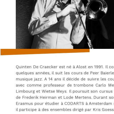
Quinten De Craecker est né à Alost en 1991. Il 
quelques années, il suit les cours de Peer Baierl
musique jazz. A 14 ans il décide de suivre les c
avec comme professeur de trombone Carlo Mert
Limbourg et Wietse Meys. Il poursuit son cursus 
de Frederik Heirman et Lode Mertens. Durant so
Erasmus pour étudier à CODARTS à Amsterdam sous
il participe à des ensembles dirigé par Kris Go