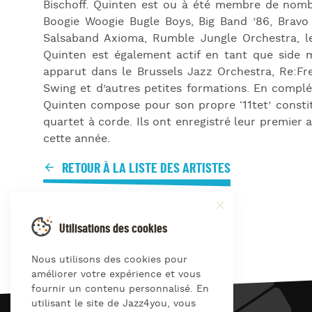
Bischoff. Quinten est ou à été membre de nombr
Boogie Woogie Bugle Boys, Big Band ’86, Bravo
Salsaband Axioma, Rumble Jungle Orchestra, le
Quinten est également actif en tant que side 
apparut dans le Brussels Jazz Orchestra, Re:F
Swing et d’autres petites formations. En complé
Quinten compose pour son propre ‘11tet’ constit
quartet à corde. Ils ont enregistré leur premier
cette année.
RETOUR À LA LISTE DES ARTISTES
Utilisations des cookies
Nous utilisons des cookies pour
améliorer votre expérience et vous
fournir un contenu personnalisé. En
utilisant le site de Jazz4you, vous