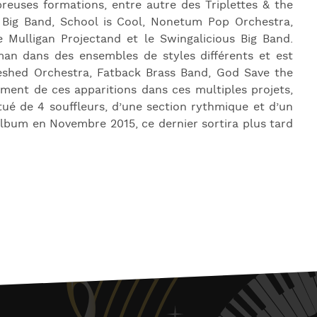
euses formations, entre autre des Triplettes & the
 Big Band, School is Cool, Nonetum Pop Orchestra,
 Mulligan Projectand et le Swingalicious Big Band.
man dans des ensembles de styles différents et est
reshed Orchestra, Fatback Brass Band, God Save the
ment de ces apparitions dans ces multiples projets,
ué de 4 souffleurs, d’une section rythmique et d’un
 album en Novembre 2015, ce dernier sortira plus tard