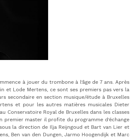
J
L
J
J
commence à jouer du trombone à l’âge de 7 ans. Après
ein et Lode Mertens, ce sont ses premiers pas vers la
ours secondaire en section musique/étude à Bruxelles
ens et pour les autres matières musicales Dieter
au Conservatoire Royal de Bruxelles dans les classes
n premier master il profite du programme d’échange
 la direction de Ilja Reijngoud et Bart van Lier et
essens, Ben van den Dungen, Jarmo Hoogendijk et Marc