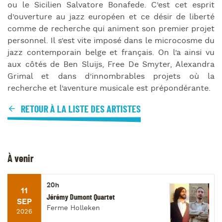
ou le Sicilien Salvatore Bonafede. C’est cet esprit
d’ouverture au jazz européen et ce désir de liberté
comme de recherche qui animent son premier projet
personnel. Il s’est vite imposé dans le microcosme du
jazz contemporain belge et français. On l’a ainsi vu
aux côtés de Ben Sluijs, Free De Smyter, Alexandra
Grimal et dans d’innombrables projets où la
recherche et l’aventure musicale est prépondérante.
RETOUR À LA LISTE DES ARTISTES
À venir
20h
11
Jérémy Dumont Quartet
SEP
Ferme Holleken
2026