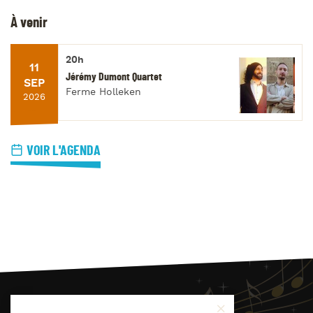
À venir
20h
11
Jérémy Dumont Quartet
SEP
Ferme Holleken
2026
VOIR L'AGENDA