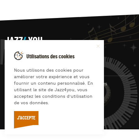
JAZZ
4
YOU
Suivez-nous sur
Utilisations des cookies
Nous utilisons des cookies pour
améliorer votre expérience et vous
fournir un contenu personnalisé. En
© Jazz4you 2019 – 2026 Tous droits réservés
utilisant le site de Jazz4you, vous
Déclaration de confidentialité
Cookies
acceptez les conditions d’utilisation
RGPD & consentement
de vos données.
Conditions générales d’utilisation
J'ACCEPTE