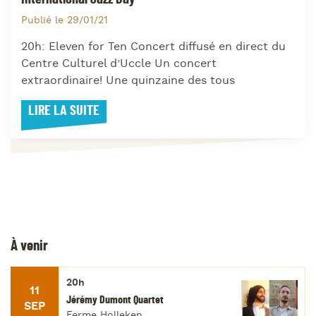
Publié le 29/01/21
20h: Eleven for Ten Concert diffusé en direct du
Centre Culturel d’Uccle Un concert
extraordinaire! Une quinzaine des tous
LIRE LA SUITE
À venir
20h
11
Jérémy Dumont Quartet
SEP
Ferme Holleken