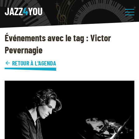
JAZZ
4
YOU
Événements avec le tag : Victor
Pevernagie
RETOUR À L'AGENDA