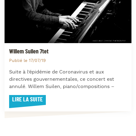
Willem Suilen 7tet
Publié le 17/07/19
Suite à l’épidémie de Coronavirus et aux
directives gouvernementales, ce concert est
annulé. Willem Suilen, piano/compositions –
LIRE LA SUITE