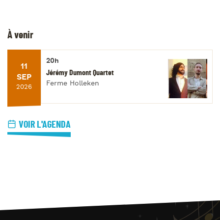
À venir
20h
11
Jérémy Dumont Quartet
SEP
Ferme Holleken
2026
VOIR L'AGENDA