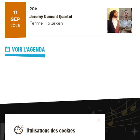
20h
11
Jérémy Dumont Quartet
SEP
Ferme Holleken
2026
VOIR L'AGENDA
JAZZ
4
YOU
Utilisations des cookies
Suivez-nous sur