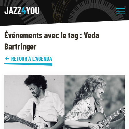
JAZZ
4
YOU
Événements avec le tag : Veda
Bartringer
RETOUR À L'AGENDA