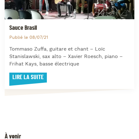
Sauce Brasil
Publié le 08/07/21
Tommaso Zuffa, guitare et chant – Loïc
Stanislawski, sax alto – Xavier Roesch, piano –
Frihat Kays, basse électrique
LIRE LA SUITE
À venir