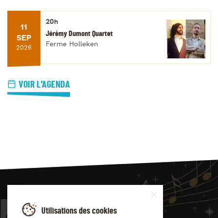
20h
11
Jérémy Dumont Quartet
SEP
Ferme Holleken
2026
VOIR L'AGENDA
JAZZ
4
YOU
Utilisations des cookies