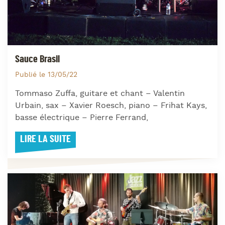
Sauce Brasil
Publié le 13/05/22
Tommaso Zuffa, guitare et chant – Valentin
Urbain, sax – Xavier Roesch, piano – Frihat Kays,
basse électrique – Pierre Ferrand,
LIRE LA SUITE