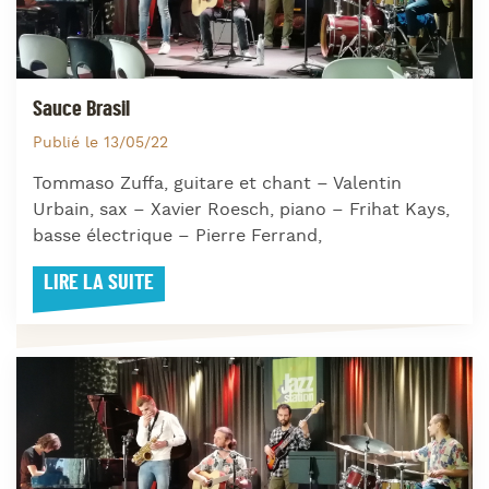
Sauce Brasil
Publié le 13/05/22
Tommaso Zuffa, guitare et chant – Valentin
Urbain, sax – Xavier Roesch, piano – Frihat Kays,
basse électrique – Pierre Ferrand,
LIRE LA SUITE