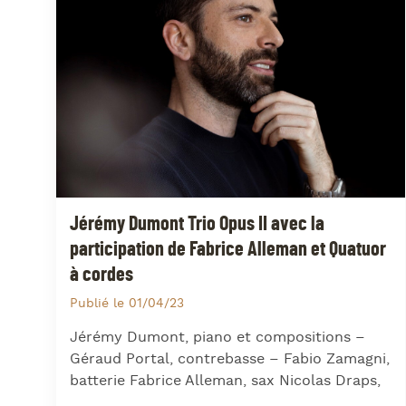
Jérémy Dumont Trio Opus II avec la
participation de Fabrice Alleman et Quatuor
à cordes
Publié le 01/04/23
Jérémy Dumont, piano et compositions –
Géraud Portal, contrebasse – Fabio Zamagni,
batterie Fabrice Alleman, sax Nicolas Draps,