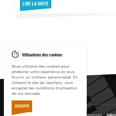
LIRE LA SUITE
Utilisations des cookies
Nous utilisons des cookies pour
améliorer votre expérience et vous
fournir un contenu personnalisé. En
utilisant le site de Jazz4you, vous
acceptez les conditions d’utilisation
JAZZ
4
YOU
de vos données.
J'ACCEPTE
© Jazz4you 2019 – 2026 Tous droits réservés
Décl