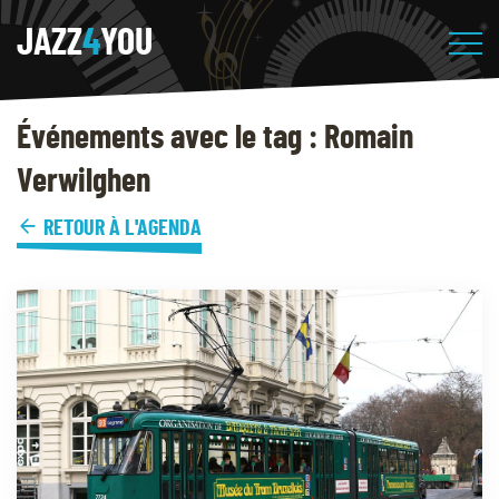
JAZZ
4
YOU
Événements avec le tag : Romain
Verwilghen
RETOUR À L'AGENDA