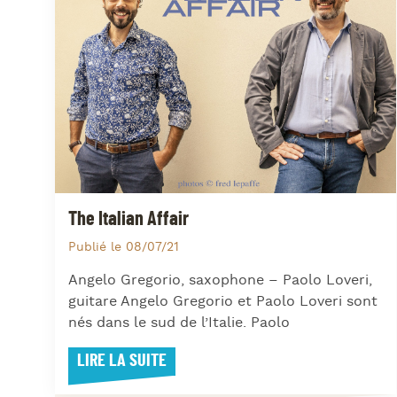
The Italian Affair
Publié le 08/07/21
Angelo Gregorio, saxophone – Paolo Loveri,
guitare Angelo Gregorio et Paolo Loveri sont
nés dans le sud de l’Italie. Paolo
LIRE LA SUITE