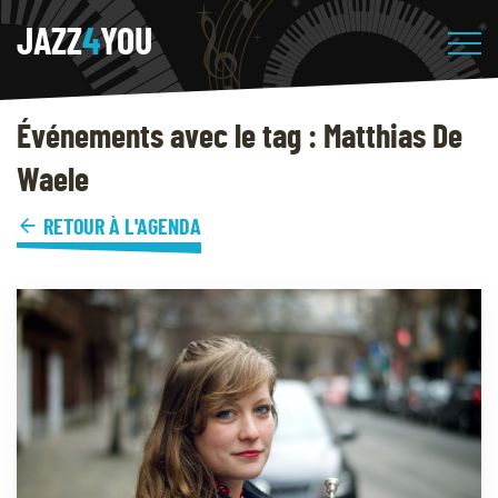
JAZZ
4
YOU
Événements avec le tag : Matthias De
Waele
RETOUR À L'AGENDA