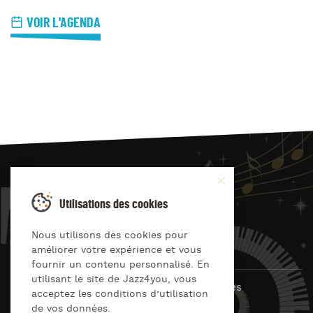
VOIR L'AGENDA
JAZZ
4
YOU
Utilisations des cookies
Suivez-nous sur
Nous utilisons des cookies pour
améliorer votre expérience et vous
fournir un contenu personnalisé. En
utilisant le site de Jazz4you, vous
© Jazz4you 2019 – 2026 Tous droits réservés
acceptez les conditions d’utilisation
de vos données.
Déclaration de confidentialité
Cookies