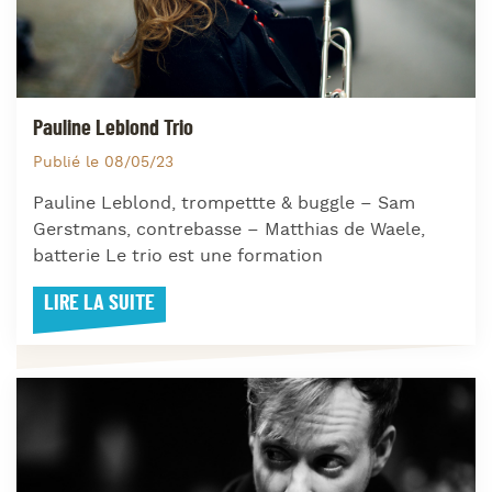
Pauline Leblond Trio
Publié le 08/05/23
Pauline Leblond, trompettte & buggle – Sam
Gerstmans, contrebasse – Matthias de Waele,
batterie Le trio est une formation
LIRE LA SUITE