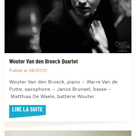
Wouter Van den Broeck Quartet
Publié le 08/07/21
Wouter Van den Broeck, piano – Warre Van de
Putte, saxophone – Janos Bruneel, basse –
Matthias De Waele, batterie Wouter
LIRE LA SUITE