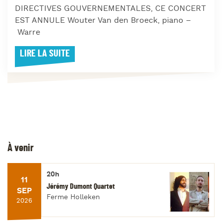
DIRECTIVES GOUVERNEMENTALES, CE CONCERT
EST ANNULE Wouter Van den Broeck, piano –
Warre
LIRE LA SUITE
À venir
20h
11
Jérémy Dumont Quartet
SEP
Ferme Holleken
2026