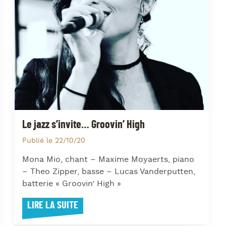
J
L
J
J
Le jazz s’invite… Groovin’ High
Publié le 22/10/20
Mona Mio, chant – Maxime Moyaerts, piano
– Theo Zipper, basse – Lucas Vanderputten,
batterie « Groovin’ High »
LIRE LA SUITE