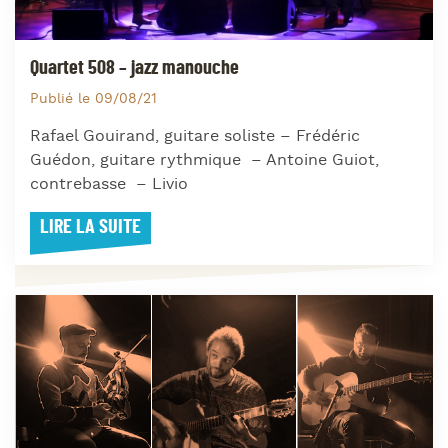
Quartet 508 – jazz manouche
Publié le 09/08/21
Rafael Gouirand, guitare soliste – Frédéric
Guédon, guitare rythmique – Antoine Guiot,
contrebasse – Livio
LIRE LA SUITE