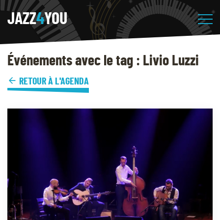
JAZZ
4
YOU
Événements avec le tag : Livio Luzzi
RETOUR À L'AGENDA