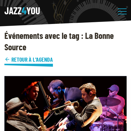
JAZZ
4
YOU
Événements avec le tag : La Bonne
Source
RETOUR À L'AGENDA