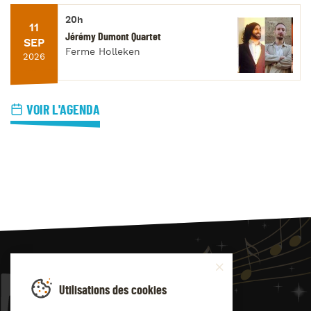
20h
11
Jérémy Dumont Quartet
SEP
Ferme Holleken
2026
VOIR L'AGENDA
JAZZ
4
YOU
Utilisations des cookies
Suivez-nous sur