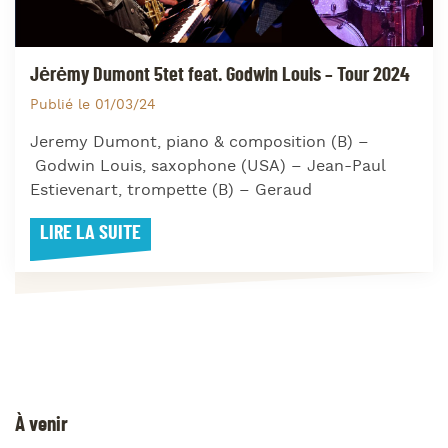
Jėrėmy Dumont 5tet feat. Godwin Louis – Tour 2024
Publié le 01/03/24
Jeremy Dumont, piano & composition (B) –
Godwin Louis, saxophone (USA) – Jean-Paul
Estievenart, trompette (B) – Geraud
LIRE LA SUITE
À venir