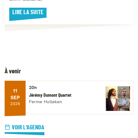
LIRE LA SUITE
À venir
20h
11
Jérémy Dumont Quartet
SEP
Ferme Holleken
2026
VOIR L'AGENDA