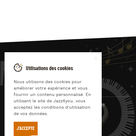
JAZZ
4
YOU
Utilisations des cookies
Suivez-nous sur
Nous utilisons des cookies pour
améliorer votre expérience et vous
fournir un contenu personnalisé. En
utilisant le site de Jazz4you, vous
© Jazz4you 2019 – 2026 Tous droits réservés
acceptez les conditions d’utilisation
de vos données.
Déclaration de confidentialité
Cookies
RGPD & consentement
Conditions générales d’utilisation
J'ACCEPTE