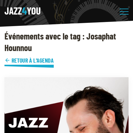
JAZZ
4
YOU
Événements avec le tag : Josaphat
Hounnou
RETOUR À L'AGENDA