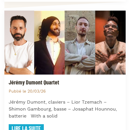
Jérémy Dumont Quartet
Publié le 20/03/26
Jérémy Dumont, claviers – Lior Tzemach –
Shimon Gambourg, basse – Josaphat Hounnou,
batterie With a solid
LIRE LA SUITE