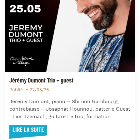
Jérémy Dumont Trio + guest
Publié le 22/05/26
Jérémy Dumont, piano – Shimon Gambourg,
contrebasse – Josaphat Hounnou, batterie Guest
: Lior Tzemach, guitare Le trio, formation
LIRE LA SUITE