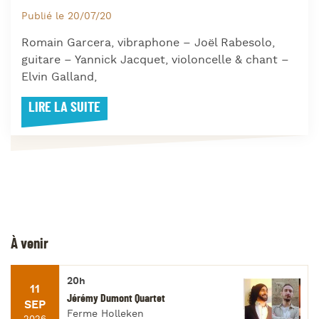
Publié le 20/07/20
Romain Garcera, vibraphone – Joël Rabesolo,
guitare – Yannick Jacquet, violoncelle & chant –
Elvin Galland,
LIRE LA SUITE
À venir
20h
11
Jérémy Dumont Quartet
SEP
Ferme Holleken