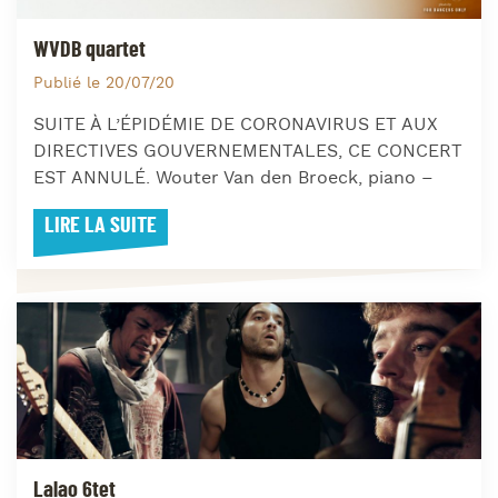
WVDB quartet
Publié le 20/07/20
SUITE À L’ÉPIDÉMIE DE CORONAVIRUS ET AUX
DIRECTIVES GOUVERNEMENTALES, CE CONCERT
EST ANNULÉ. Wouter Van den Broeck, piano –
LIRE LA SUITE
Lalao 6tet