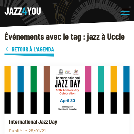
JAZZ
4
YOU
Événements avec le tag : jazz à Uccle
RETOUR À L'AGENDA
International Jazz Day
Publié le 29/01/21