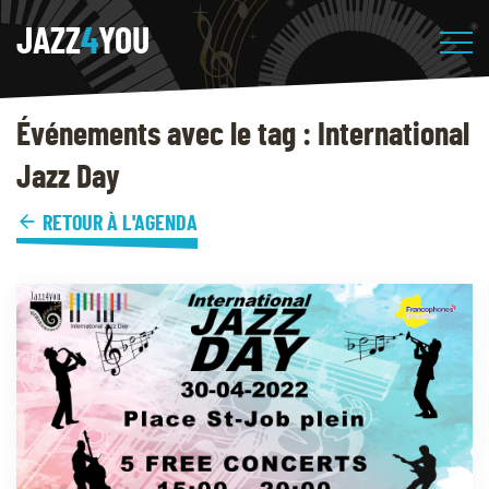
JAZZ
4
YOU
Événements avec le tag : International
Jazz Day
RETOUR À L'AGENDA