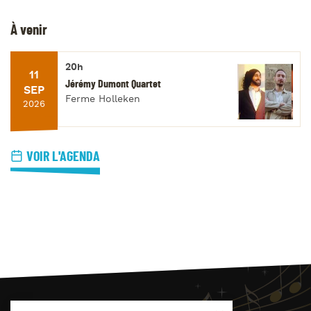
À venir
20h
11
Jérémy Dumont Quartet
SEP
Ferme Holleken
2026
VOIR L'AGENDA