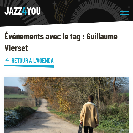
JAZZ
4
YOU
Événements avec le tag : Guillaume
Vierset
RETOUR À L'AGENDA